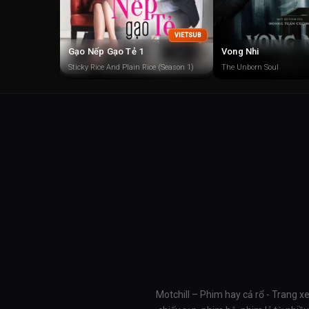
VIETSUB
Gạo Nếp Gạo Tẻ 1
Vong Nhi
Sticky Rice And Plain Rice (Season 1)
The Unborn Soul
Motchill – Phim hay cả rổ - Trang x