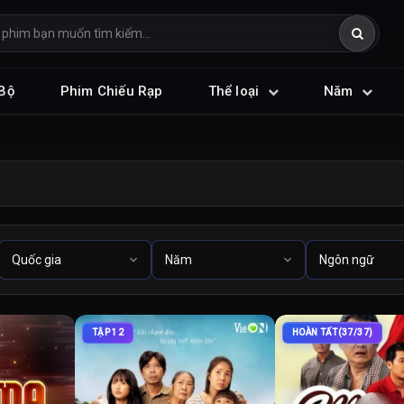
Bộ
Phim Chiếu Rạp
Thể loại
Năm
TẬP 12
HOÀN TẤT(37/37)