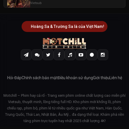
Vietsub
Hoàng Sa & Trường Sa là của Việt Nam!
Hỏi-Đáp
Chính sách bảo mật
Điều khoản sử dụng
Giới thiệu
Liên hệ
Motchill – Phim hay cả rổ - Trang xem phim online chất lượng cao miễn phí
Vietsub, thuyết minh, lồng tiếng full HD. Kho phim mới khổng lồ, phim
chiếu rạp, phim bộ, phim lẻ từ nhiều quốc gia như Việt Nam, Hàn Quốc,
Trung Quốc, Thái Lan, Nhật Bản, Âu Mỹ… đa dạng thể loại. Khám phá nền
tảng phim trực tuyến hay nhất 2025 chất lượng 4K!