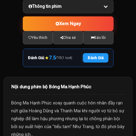
Thông tin phim
Xem Ngay
Yêu thích
Chia sẻ
Báo lỗi
★
7.5
Đánh Giá:
/
10
Đánh Giá
(1 lượt)
Nội dung phim bộ Bóng Ma Hạnh Phúc
Bóng Ma Hạnh Phúc xoay quanh cuộc hôn nhân đầy rạn
nứt giữa Hoàng Dũng và Thanh Mai khi người vợ từ bỏ sự
nghiệp để làm hậu phương nhưng lại bị chồng phản bội
bởi sự xuất hiện của "tiểu tam" Như Trang, từ đó phơi bày
những ích...