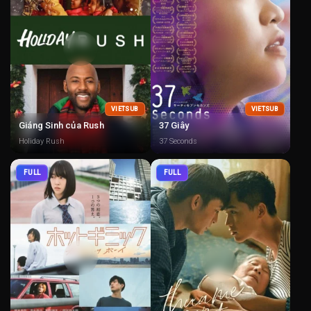
VIETSUB
VIETSUB
Giáng Sinh của Rush
37 Giây
Holiday Rush
37 Seconds
FULL
FULL