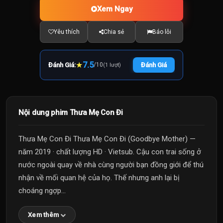
Xem Ngay
Yêu thích
Chia sẻ
Báo lỗi
★
7.5
Đánh Giá:
/
10
Đánh Giá
(1 lượt)
Nội dung phim Thưa Mẹ Con Đi
Thưa Mẹ Con Đi Thưa Mẹ Con Đi (Goodbye Mother) —
năm 2019 · chất lượng HD · Vietsub. Cậu con trai sống ở
nước ngoài quay về nhà cùng người bạn đồng giới để thú
nhận về mối quan hệ của họ. Thế nhưng anh lại bị
choáng ngợp...
Xem thêm