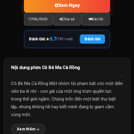
Xem Ngay
Yêu thích
Chia sẻ
Báo lỗi
★
6.7
Đánh Giá:
/
10
Đánh Giá
(1 lượt)
Nội dung phim Cô Bé Ma Cà Rồng
Cô Bé Ma Cà Rồng Một nhóm tội phạm bắt cóc một diễn
viên ba lê nhí - con gái của một ông trùm quyền lực
trong thế giới ngầm. Chúng trốn đến một biệt thự biệt
lập, nhưng không hề hay biết mình đang bị giam cầm
cùng một...
Xem thêm