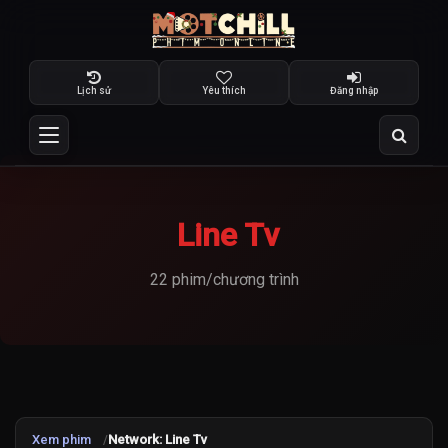
Lịch sử
Yêu thích
Đăng nhập
Line Tv
22 phim/chương trình
Xem phim
Network: Line Tv