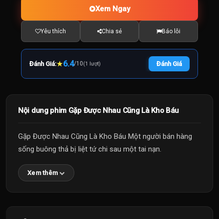
Xem Ngay
Yêu thích
Chia sẻ
Báo lỗi
★
6.4
Đánh Giá:
/
10
Đánh Giá
(1 lượt)
Nội dung phim Gặp Được Nhau Cũng Là Kho Báu
Gặp Được Nhau Cũng Là Kho Báu Một người bán hàng
sống buông thả bị liệt tứ chi sau một tai nạn.
Xem thêm