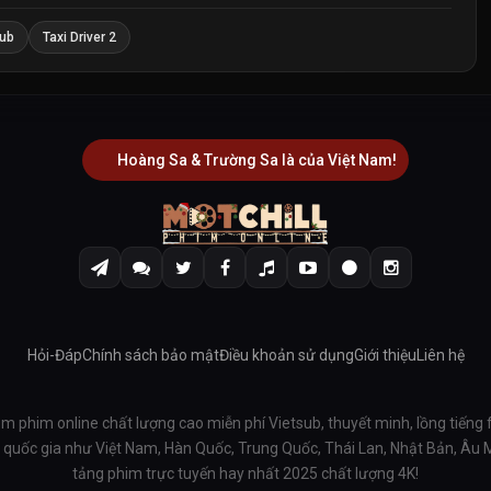
sub
Taxi Driver 2
Hoàng Sa & Trường Sa là của Việt Nam!
Hỏi-Đáp
Chính sách bảo mật
Điều khoản sử dụng
Giới thiệu
Liên hệ
em phim online chất lượng cao miễn phí Vietsub, thuyết minh, lồng tiếng 
ều quốc gia như Việt Nam, Hàn Quốc, Trung Quốc, Thái Lan, Nhật Bản, Âu
tảng phim trực tuyến hay nhất 2025 chất lượng 4K!