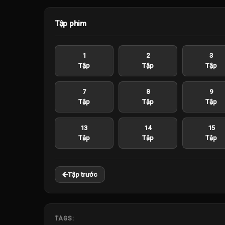
Tập phim
1
2
3
Tập
Tập
Tập
7
8
9
Tập
Tập
Tập
13
14
15
Tập
Tập
Tập
Tập trước
TAGS: