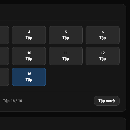
4
5
6
Tập
Tập
Tập
10
11
12
Tập
Tập
Tập
16
Tập
Tập 16 / 16
Tập sau