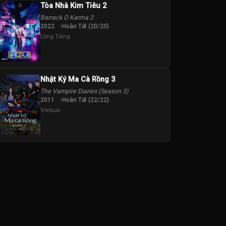
Tòa Nhà Kim Tiêu 2
Barrack O Karma 2
2022
Hoàn Tất (20/20)
Lồng Tiếng
Nhật Ký Ma Cà Rồng 3
The Vampire Diaries (Season 3)
2011
Hoàn Tất (22/22)
Vietsub