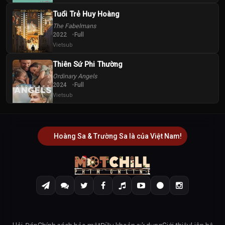
Tuổi Trẻ Huy Hoàng
The Fabelmans
2022
Full
Vietsub
Thiên Sứ Phi Thường
Ordinary Angels
2024
Full
Vietsub
Hoàng Sa & Trường Sa là của Việt Nam!