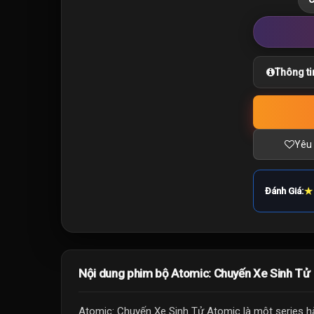
Thông ti
Yêu 
★
Đánh Giá:
Nội dung phim bộ Atomic: Chuyến Xe Sinh Tử
Atomic: Chuyến Xe Sinh Tử Atomic là một series 