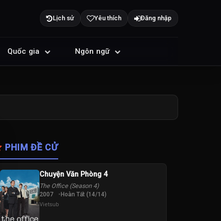
Lịch sử
Yêu thích
Đăng nhập
Quốc gia
Ngôn ngữ
PHIM ĐỀ CỬ
Chuyện Văn Phòng 4
The Office (Season 4)
2007
Hoàn Tất (14/14)
Vietsub