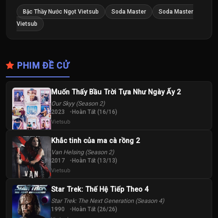
Bậc Thầy Nước Ngọt Vietsub
Soda Master
Soda Master
Vietsub
PHIM ĐỀ CỬ
Muốn Thấy Bầu Trời Tựa Như Ngày Ấy 2
Our Skyy (Season 2)
2023
Hoàn Tất (16/16)
Vietsub
Khắc tinh của ma cà rồng 2
Van Helsing (Season 2)
2017
Hoàn Tất (13/13)
Vietsub
Star Trek: Thế Hệ Tiếp Theo 4
Star Trek: The Next Generation (Season 4)
1990
Hoàn Tất (26/26)