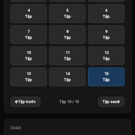
4
5
6
Tập
Tập
Tập
7
8
9
Tập
Tập
Tập
10
11
12
Tập
Tập
Tập
13
14
15
Tập
Tập
Tập
Tập 15 / 15
Tập trước
Tập sau
TAGS: