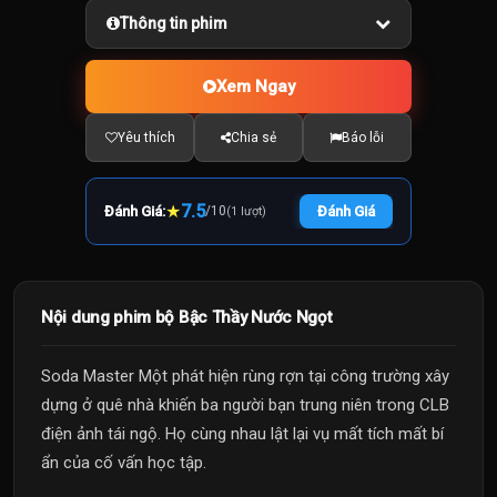
Thông tin phim
Xem Ngay
Yêu thích
Chia sẻ
Báo lỗi
★
7.5
Đánh Giá:
/
10
Đánh Giá
(1 lượt)
Nội dung phim bộ Bậc Thầy Nước Ngọt
Soda Master Một phát hiện rùng rợn tại công trường xây
dựng ở quê nhà khiến ba người bạn trung niên trong CLB
điện ảnh tái ngộ. Họ cùng nhau lật lại vụ mất tích mất bí
ẩn của cố vấn học tập.