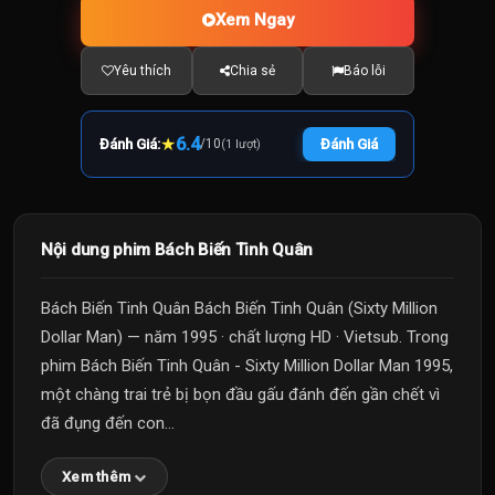
Xem Ngay
Yêu thích
Chia sẻ
Báo lỗi
★
6.4
Đánh Giá:
/
10
Đánh Giá
(1 lượt)
Nội dung phim Bách Biến Tinh Quân
Bách Biến Tinh Quân Bách Biến Tinh Quân (Sixty Million
Dollar Man) — năm 1995 · chất lượng HD · Vietsub. Trong
phim Bách Biến Tinh Quân - Sixty Million Dollar Man 1995,
một chàng trai trẻ bị bọn đầu gấu đánh đến gần chết vì
đã đụng đến con...
Xem thêm