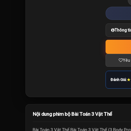
Thông ti
Yêu 
★
Đánh Giá:
Nội dung phim bộ Bài Toán 3 Vật Thể
Bài Toán 3 Vật Thể Bài Toán 3 Vật Thể (3 Body Pro