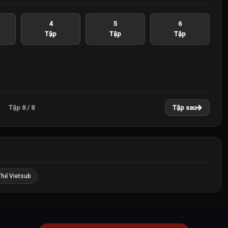
4
5
6
Tập
Tập
Tập
Tập 8 / 8
Tập sau
Thể Vietsub