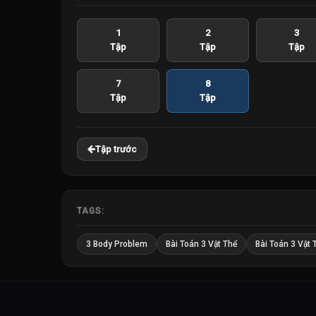
1
2
3
Tập
Tập
Tập
7
8
Tập
Tập
Tập trước
TAGS:
3 Body Problem
Bài Toán 3 Vật Thể
Bài Toán 3 Vật 