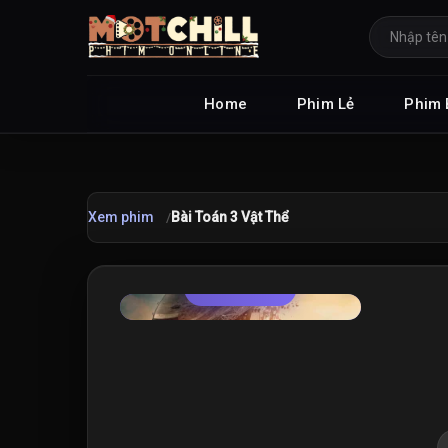
Home
Phim Lẻ
Phim 
Xem phim
Bài Toán 3 Vật Thể
TRAILER
★
7.5
/10