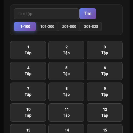
Tìm
1-100
101-200
201-300
301-323
1
2
3
Tập
Tập
Tập
4
5
6
Tập
Tập
Tập
7
8
9
Tập
Tập
Tập
10
11
12
Tập
Tập
Tập
13
14
15