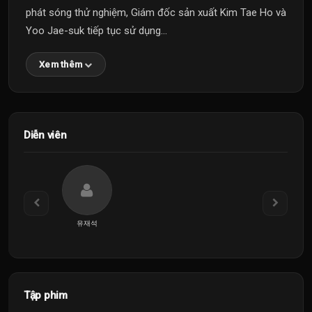
phát sóng thử nghiệm, Giám đốc sản xuất Kim Tae Ho và
Yoo Jae-suk tiếp tục sử dụng...
Xem thêm
Diễn viên
유재석
Tập phim