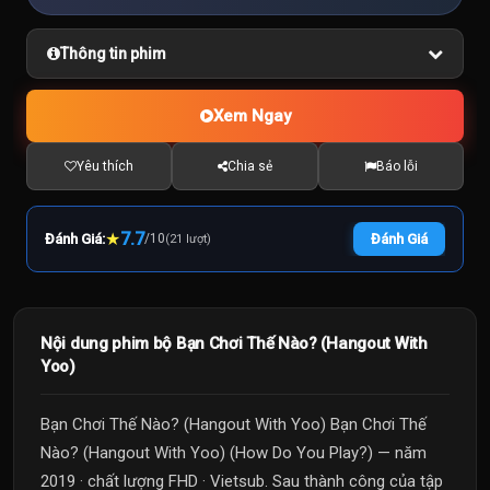
Thông tin phim
Xem Ngay
Yêu thích
Chia sẻ
Báo lỗi
★
7.7
Đánh Giá:
/
10
Đánh Giá
(21 lượt)
Nội dung phim bộ Bạn Chơi Thế Nào? (Hangout With
Yoo)
Bạn Chơi Thế Nào? (Hangout With Yoo) Bạn Chơi Thế
Nào? (Hangout With Yoo) (How Do You Play?) — năm
2019 · chất lượng FHD · Vietsub. Sau thành công của tập