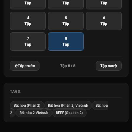
Tập
Tập
Tập
4
5
6
Tập
Tập
Tập
7
8
Tập
Tập
Tập 8 / 8
Tập trước
Tập sau
TAGS:
Bất hòa (Phần 2)
Bất hòa (Phần 2) Vietsub
Bất hòa
2
Bất hòa 2 Vietsub
BEEF (Season 2)