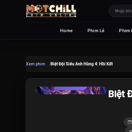
Home
Phim Lẻ
Phim 
Xem phim
Biệt Đội Siêu Anh Hùng 4: Hồi Kết
TRAILER
★
Biệt 
8.2
/10
C