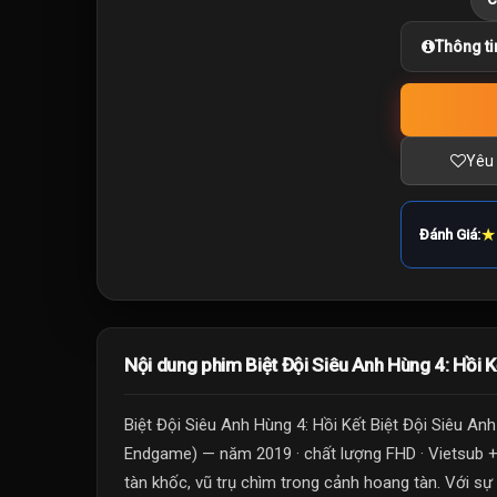
Thông ti
Yêu 
★
Đánh Giá:
Nội dung phim Biệt Đội Siêu Anh Hùng 4: Hồi K
Biệt Đội Siêu Anh Hùng 4: Hồi Kết Biệt Đội Siêu An
Endgame) — năm 2019 · chất lượng FHD · Vietsub + 
tàn khốc, vũ trụ chìm trong cảnh hoang tàn. Với sự 