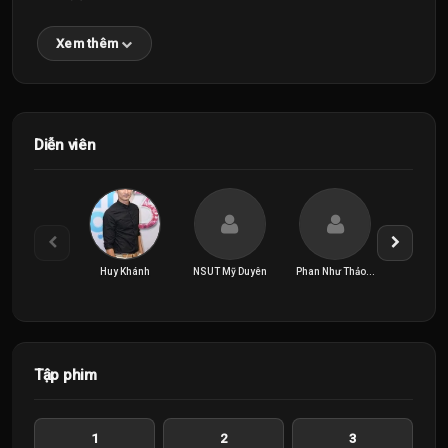
Xem thêm
Diễn viên
Huy Khánh
NSUT Mỹ Duyên
Phan Như Thảo...
Tập phim
1
2
3