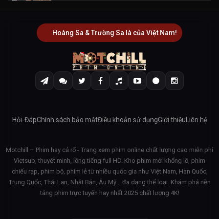
Hoàng Sa & Trường Sa là của Việt Nam!
Hỏi-Đáp
Chính sách bảo mật
Điều khoản sử dụng
Giới thiệu
Liên hệ
Motchill – Phim hay cả rổ - Trang xem phim online chất lượng cao miễn phí
Vietsub, thuyết minh, lồng tiếng full HD. Kho phim mới khổng lồ, phim
chiếu rạp, phim bộ, phim lẻ từ nhiều quốc gia như Việt Nam, Hàn Quốc,
Trung Quốc, Thái Lan, Nhật Bản, Âu Mỹ… đa dạng thể loại. Khám phá nền
tảng phim trực tuyến hay nhất 2025 chất lượng 4K!