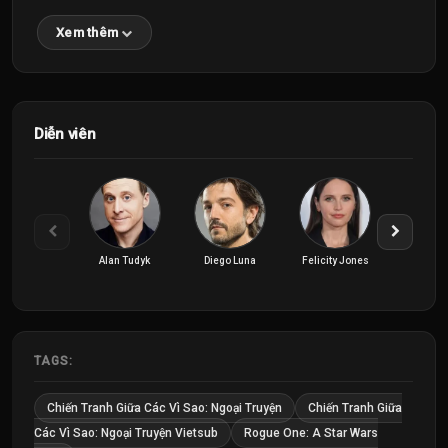
Xem thêm
Diễn viên
Alan Tudyk
Diego Luna
Felicity Jones
TAGS:
Chiến Tranh Giữa Các Vì Sao: Ngoại Truyện
Chiến Tranh Giữa
Các Vì Sao: Ngoại Truyện Vietsub
Rogue One: A Star Wars