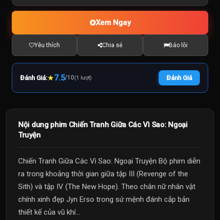
Xem Ngay
Yêu thích
Chia sẻ
Báo lỗi
★
7.5
Đánh Giá:
/
10
Đánh Giá
(1 lượt)
Nội dung phim Chiến Tranh Giữa Các Vì Sao: Ngoại
Truyện
Chiến Tranh Giữa Các Vì Sao: Ngoại Truyện Bộ phim diễn
ra trong khoảng thời gian giữa tập III (Revenge of the
Sith) và tập IV (The New Hope). Theo chân nữ nhân vật
chính xinh đẹp Jyn Erso trong sứ mệnh đánh cắp bản
thiết kế của vũ khí...