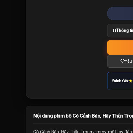
Thông ti
Yêu 
★
Đánh Giá:
Nội dung phim bộ Có Cảnh Báo, Hãy Thận Trọ
Có Cảnh Báo, Hãy Thận Trọng Jimmy, một tay đào 