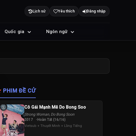
Lịch sử
Yêu thích
Đăng nhập
Quốc gia
Ngôn ngữ
PHIM ĐỀ CỬ
Cô Gái Mạnh Mẽ Do Bong Soo
Strong Woman, Do Bong Soon
2017
Hoàn Tất (16/16)
Vietsub + Thuyết Minh + Lồng Tiếng