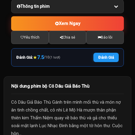
Thông tin phim
Xem Ngay
Yêu thích
Chia sẻ
Báo lỗi
★
7.5
Đánh Giá:
/
10
Đánh Giá
(1 lượt)
Nội dung phim bộ Cô Dâu Giả Báo Thù
Cô Dâu Giả Báo Thù Gánh trên mình mối thù và món nợ
ân tình chồng chất, cô nhi Lê Mộ Hà mượn thân phận
thiên kim Thẩm Niệm quay về báo thù và gả cho thiếu
soái mặt lạnh Lục Nhạc Đình bằng một tờ hôn thư. Cuộc
hôn...