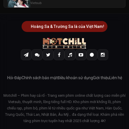
Vietsub
Hoàng Sa & Trường Sa là của Việt Nam!
Hỏi-Đáp
Chính sách bảo mật
Điều khoản sử dụng
Giới thiệu
Liên hệ
Motchill – Phim hay cả rổ - Trang xem phim online chất lượng cao miễn phí
Vietsub, thuyết minh, lồng tiếng full HD. Kho phim mới khổng lồ, phim
chiếu rạp, phim bộ, phim lẻ từ nhiều quốc gia như Việt Nam, Hàn Quốc,
Trung Quốc, Thái Lan, Nhật Bản, Âu Mỹ… đa dạng thể loại. Khám phá nền
tảng phim trực tuyến hay nhất 2025 chất lượng 4K!