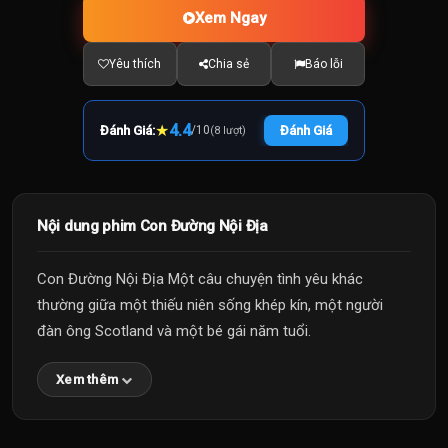
Xem Ngay
Yêu thích
Chia sẻ
Báo lỗi
★
4.4
Đánh Giá:
/
10
Đánh Giá
(8 lượt)
Nội dung phim Con Đường Nội Địa
Con Đường Nội Địa Một câu chuyện tình yêu khác
thường giữa một thiếu niên sống khép kín, một người
đàn ông Scotland và một bé gái năm tuổi.
Xem thêm