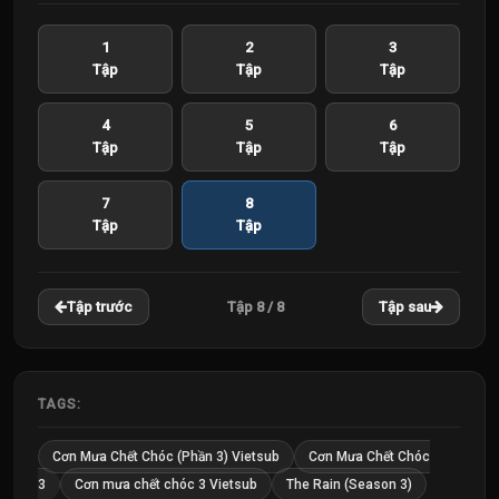
1
2
3
Tập
Tập
Tập
4
5
6
Tập
Tập
Tập
7
8
Tập
Tập
Tập 8 / 8
Tập trước
Tập sau
TAGS:
Cơn Mưa Chết Chóc (Phần 3) Vietsub
Cơn Mưa Chết Chóc
3
Cơn mưa chết chóc 3 Vietsub
The Rain (Season 3)