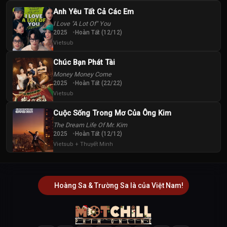
Anh Yêu Tất Cả Các Em
I Love "A Lot Of" You
2025
Hoàn Tất (12/12)
Vietsub
Chúc Bạn Phát Tài
Money Money Come
2025
Hoàn Tất (22/22)
Vietsub
Cuộc Sống Trong Mơ Của Ông Kim
The Dream Life Of Mr. Kim
2025
Hoàn Tất (12/12)
Vietsub + Thuyết Minh
Hoàng Sa & Trường Sa là của Việt Nam!