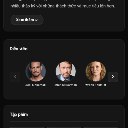
nhiều thập kỷ với những thách thức và mục tiêu lớn hơn.
Xem thêm
Diễn viên
Joel Kinnaman
Michael Dorman
Wrenn Schmidt
Tập phim