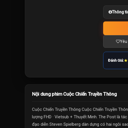
Thông ti
Yêu 
★
Đánh Giá:
Nội dung phim Cuộc Chiến Truyền Thông
Cuộc Chiến Truyền Thông Cuộc Chiến Truyền Thông
lượng FHD · Vietsub + Thuyết Minh. The Post là t
đạo diễn Steven Spielberg dàn dựng có hai ngôi sao