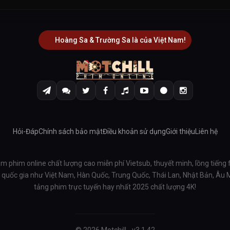
Hoàng Sa & Trường Sa là của Việt Nam!
Hỏi-Đáp
Chính sách bảo mật
Điều khoản sử dụng
Giới thiệu
Liên hệ
em phim online chất lượng cao miễn phí Vietsub, thuyết minh, lồng tiếng 
ều quốc gia như Việt Nam, Hàn Quốc, Trung Quốc, Thái Lan, Nhật Bản, Âu
tảng phim trực tuyến hay nhất 2025 chất lượng 4K!