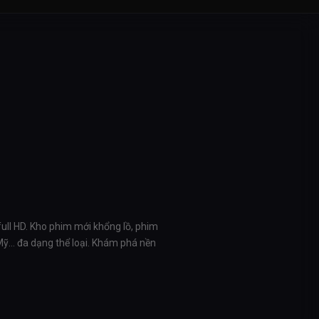
full HD. Kho phim mới khổng lồ, phim
 Mỹ… đa dạng thể loại. Khám phá nền