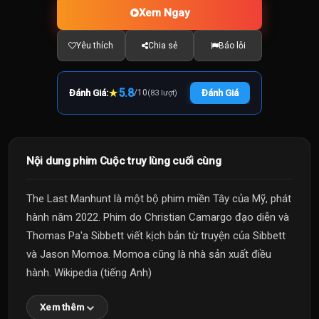
Xem Ngay
Yêu thích
Chia sẻ
Báo lỗi
★
5.8
Đánh Giá:
/
10
Đánh Giá
(83 lượt)
Nội dung phim Cuộc truy lùng cuối cùng
The Last Manhunt là một bộ phim miền Tây của Mỹ, phát
hành năm 2022. Phim do Christian Camargo đạo diễn và
Thomas Pa'a Sibbett viết kịch bản từ truyện của Sibbett
và Jason Momoa. Momoa cũng là nhà sản xuất điều
hành. Wikipedia (tiếng Anh)
Xem thêm