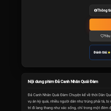
Thông ti
Yêu 
★
Đánh Giá:
Nội dung phim Đả Canh Nhân Quái Đàm
Đả Canh Nhân Quái Đàm Chuyện kể về thời Dân Quốc
vụ án kỳ quái, nhiều người dân như trúng phải tà, b
trí đi lang thang như xác sống, chỉ trong một đêm đã