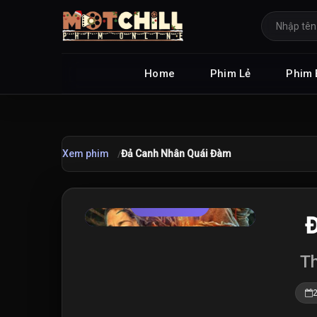
Home
Phim Lẻ
Phim 
Xem phim
Đả Canh Nhân Quái Đàm
TRAILER
★
Đ
7.0
/10
Th