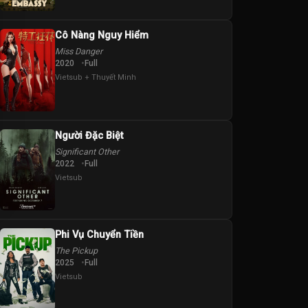
Cô Nàng Nguy Hiểm
Miss Danger
2020
Full
Vietsub + Thuyết Minh
Người Đặc Biệt
Significant Other
2022
Full
Vietsub
Phi Vụ Chuyển Tiền
The Pickup
2025
Full
Vietsub