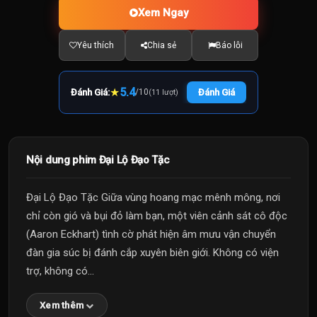
Xem Ngay
Yêu thích
Chia sẻ
Báo lỗi
★
5.4
Đánh Giá:
/
10
Đánh Giá
(11 lượt)
Nội dung phim Đại Lộ Đạo Tặc
Đại Lộ Đạo Tặc Giữa vùng hoang mạc mênh mông, nơi
chỉ còn gió và bụi đỏ làm bạn, một viên cảnh sát cô độc
(Aaron Eckhart) tình cờ phát hiện âm mưu vận chuyển
đàn gia súc bị đánh cắp xuyên biên giới. Không có viện
trợ, không có...
Xem thêm