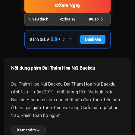
Xem Ngay
Yêu thích
Chia sẻ
Báo lỗi
★
6.8
Đánh Giá:
/
10
Đánh Giá
(1 lượt)
Nội dung phim Đại Thảm Hoạ Núi Baekdu
Đại Thảm Hoạ Núi Baekdu Đại Thảm Hoạ Núi Baekdu
(Ashfall) — năm 2019 · chất lượng HD · Vietsub. Núi
Baekdu – ngọn núi lửa cao nhất bán đảo Triều Tiên nằm
ở biên giới giữa Triều Tiên và Trung Quốc bất ngờ phun
trào, khiến toàn bộ người...
Xem thêm