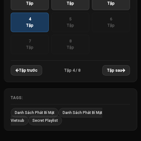
Tập
Tập
Tập
4
5
6
Tập
Tập
Tập
7
8
Tập
Tập
Tập 4 / 8
Tập trước
Tập sau
TAGS:
Danh Sách Phát Bí Mật
Danh Sách Phát Bí Mật
Vietsub
Secret Playlist