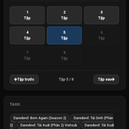
1
2
3
Tập
Tập
Tập
4
5
6
Tập
Tập
Tập
7
8
Tập
Tập
Tập 5 / 8
Tập trước
Tập sau
TAGS:
Daredevil: Born Again (Season 2)
Daredevil: Tái Sinh (Phần
2)
Daredevil: Tái Xuất (Phần 2) Vietsub
Daredevil: Tái Xuất