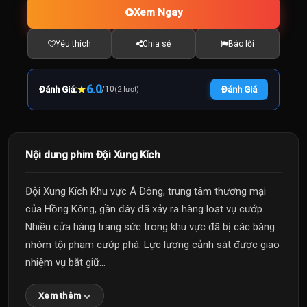
Xem Ngay
Yêu thích
Chia sẻ
Báo lỗi
★
6.0
Đánh Giá:
/
10
Đánh Giá
(2 lượt)
Nội dung phim Đội Xung Kích
Đội Xung Kích Khu vực Á Đông, trung tâm thương mại
của Hồng Kông, gần đây đã xảy ra hàng loạt vụ cướp.
Nhiều cửa hàng trang sức trong khu vực đã bị các băng
nhóm tội phạm cướp phá. Lực lượng cảnh sát được giao
nhiệm vụ bắt giữ...
Xem thêm