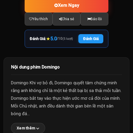
Xem Ngay
Yêu thích
Chia sẻ
Báo lỗi
★
5.0
Đánh Giá:
/
10
Đánh Giá
(5 lượt)
Nội dung phim Domingo
Domingo Khi vợ bỏ đi, Domingo quyết tâm chứng minh
rằng anh không chỉ là một kẻ thất bại bị sa thải mỗi tuần.
Domingo bắt tay vào thực hiện ước mơ cả đời của mình.
Mỗi Chủ nhật, anh đều dành thời gian bên lề một sân
bóng đá...
Xem thêm