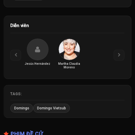
Diễn viên
Jesús Hernández
Martha Claudia
Moreno
TAGS:
Domingo
Domingo Vietsub
PHIM ĐỀ CỬ