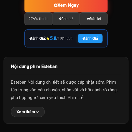
Xem Ngay
Yêu thích
Chia sẻ
Báo lỗi
★
5.8
Đánh Giá:
/
10
Đánh Giá
(1 lượt)
Nội dung phim Esteban
Esteban Nội dung chi tiết sẽ được cập nhật sớm. Phim
tập trung vào câu chuyện, nhân vật và bối cảnh rõ ràng,
phù hợp người xem yêu thích Phim Lẻ.
Xem thêm