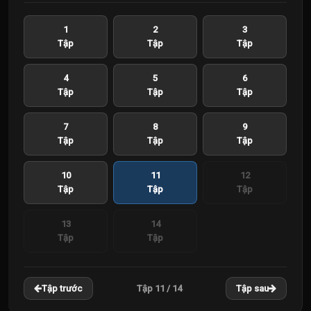
1
2
3
Tập
Tập
Tập
4
5
6
Tập
Tập
Tập
7
8
9
Tập
Tập
Tập
10
11
12
Tập
Tập
Tập
13
14
Tập
Tập
Tập 11 / 14
Tập trước
Tập sau