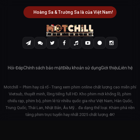
Hoàng Sa & Trường Sa là của Việt Nam!
Hỏi-Đáp
Chính sách bảo mật
Điều khoản sử dụng
Giới thiệu
Liên hệ
Motchill – Phim hay cả rổ - Trang xem phim online chất lượng cao miễn phí
Vietsub, thuyết minh, lồng tiếng full HD. Kho phim mới khổng lồ, phim
chiếu rạp, phim bộ, phim lẻ từ nhiều quốc gia như Việt Nam, Hàn Quốc,
Trung Quốc, Thái Lan, Nhật Bản, Âu Mỹ… đa dạng thể loại. Khám phá nền
tảng phim trực tuyến hay nhất 2025 chất lượng 4K!