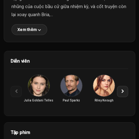
nhũng của cuộc bầu cử giữa nhiệm kỳ, và cốt truyện còn
lại xoay quanh Bria,...
Xem thêm
Diễn viên
Julia Goldani Telles
Paul Sparks
Riley Keough
Tập phim