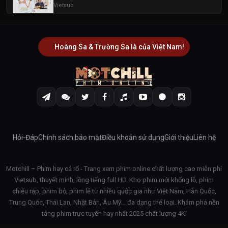
Vietsub
Hoàng Sa & Trường Sa là của Việt Nam!
Hỏi-Đáp
Chính sách bảo mật
Điều khoản sử dụng
Giới thiệu
Liên hệ
Motchill – Phim hay cả rổ - Trang xem phim online chất lượng cao miễn phí
Vietsub, thuyết minh, lồng tiếng full HD. Kho phim mới khổng lồ, phim
chiếu rạp, phim bộ, phim lẻ từ nhiều quốc gia như Việt Nam, Hàn Quốc,
Trung Quốc, Thái Lan, Nhật Bản, Âu Mỹ… đa dạng thể loại. Khám phá nền
tảng phim trực tuyến hay nhất 2025 chất lượng 4K!