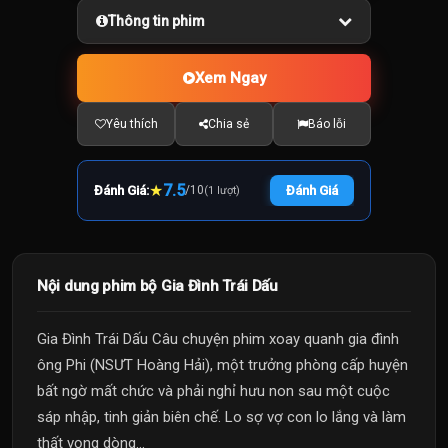
Thông tin phim
Xem Ngay
Yêu thích
Chia sẻ
Báo lỗi
★
7.5
Đánh Giá:
/
10
Đánh Giá
(1 lượt)
Nội dung phim bộ Gia Đình Trái Dấu
Gia Đình Trái Dấu Câu chuyện phim xoay quanh gia đình
ông Phi (NSƯT Hoàng Hải), một trưởng phòng cấp huyện
bất ngờ mất chức và phải nghỉ hưu non sau một cuộc
sáp nhập, tinh giản biên chế. Lo sợ vợ con lo lắng và làm
thất vọng dòng...