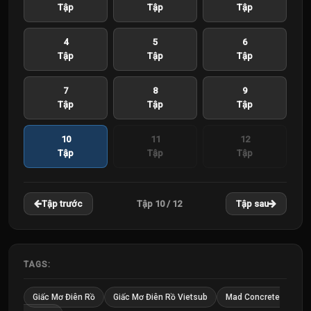
Tập
Tập
Tập
4
5
6
Tập
Tập
Tập
7
8
9
Tập
Tập
Tập
10
11
12
Tập
Tập
Tập
Tập 10 / 12
Tập trước
Tập sau
TAGS:
Giấc Mơ Điên Rồ
Giấc Mơ Điên Rồ Vietsub
Mad Concrete