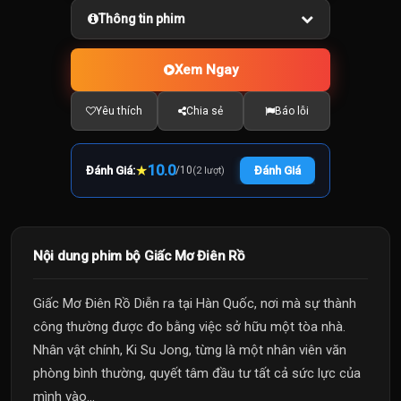
Thông tin phim
Xem Ngay
Yêu thích
Chia sẻ
Báo lỗi
★
10.0
Đánh Giá:
/
10
Đánh Giá
(2 lượt)
Nội dung phim bộ Giấc Mơ Điên Rồ
Giấc Mơ Điên Rồ Diễn ra tại Hàn Quốc, nơi mà sự thành
công thường được đo bằng việc sở hữu một tòa nhà.
Nhân vật chính, Ki Su Jong, từng là một nhân viên văn
phòng bình thường, quyết tâm đầu tư tất cả sức lực của
mình vào...