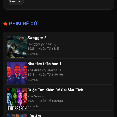
Dreams
PHIM ĐỀ CỬ
Swagger 2
Swagger (Season 2)
2023
Hoàn Tất (8/8)
Vietsub
Nhà tâm thần học 1
The Alienist (Season 1)
2018
Hoàn Tất (10/10)
Vietsub
Cuộc Tìm Kiếm Bé Gái Mất Tích
The Search
2020
Hoàn Tất (06/06)
Vietsub
Lửa Ấm