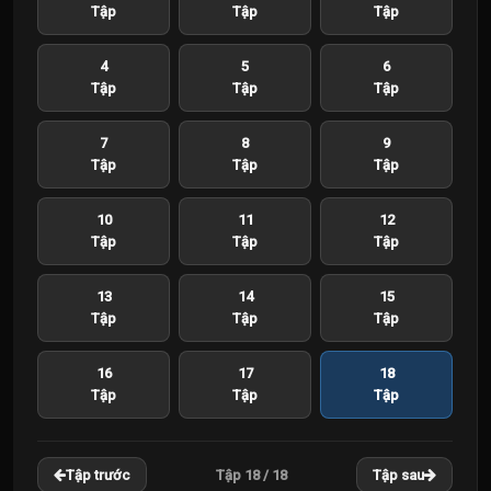
Tập
Tập
Tập
4
5
6
Tập
Tập
Tập
7
8
9
Tập
Tập
Tập
10
11
12
Tập
Tập
Tập
13
14
15
Tập
Tập
Tập
16
17
18
Tập
Tập
Tập
Tập 18 / 18
Tập trước
Tập sau