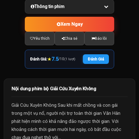
Thông tin phim
Xem Ngay
Yêu thích
Chia sẻ
Báo lỗi
★
7.5
Đánh Giá:
/
10
Đánh Giá
(1 lượt)
Nội dung phim bộ Giải Cứu Xuyên Không
Giải Cứu Xuyên Không Sau khi mất chồng và con gái
trong một vụ nổ, người nội trợ toàn thời gian Văn Hân
phát hiện mình có khả năng đảo ngược thời gian. Với
khoảng cách thời gian mười hai ngày, cô bắt đầu cuộc
chạy đua nghẹt thở với...