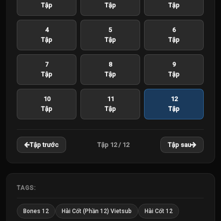
Tập
Tập
Tập
4
5
6
Tập
Tập
Tập
7
8
9
Tập
Tập
Tập
10
11
12
Tập
Tập
Tập
Tập 12 / 12
Tập trước
Tập sau
TAGS:
Bones 12
Hài Cốt (Phần 12) Vietsub
Hài Cốt 12