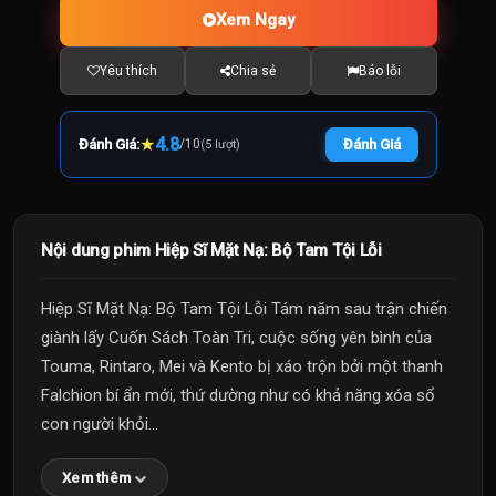
Xem Ngay
Yêu thích
Chia sẻ
Báo lỗi
★
4.8
Đánh Giá:
/
10
Đánh Giá
(5 lượt)
Nội dung phim Hiệp Sĩ Mặt Nạ: Bộ Tam Tội Lỗi
Hiệp Sĩ Mặt Nạ: Bộ Tam Tội Lỗi Tám năm sau trận chiến
giành lấy Cuốn Sách Toàn Tri, cuộc sống yên bình của
Touma, Rintaro, Mei và Kento bị xáo trộn bởi một thanh
Falchion bí ẩn mới, thứ dường như có khả năng xóa sổ
con người khỏi...
Xem thêm