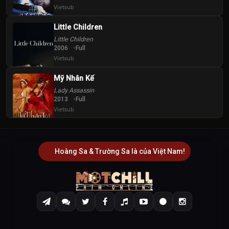
Vietsub
Little Children
Little Children
2006
Full
Vietsub
Mỹ Nhân Kế
Lady Assassin
2013
Full
Vietsub
Hoàng Sa & Trường Sa là của Việt Nam!