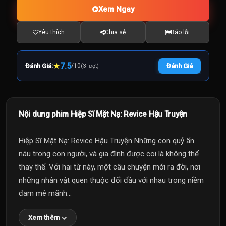
Xem Ngay
Yêu thích
Chia sẻ
Báo lỗi
★
7.5
Đánh Giá:
/
10
Đánh Giá
(3 lượt)
Nội dung phim Hiệp Sĩ Mặt Nạ: Revice Hậu Truyện
Hiệp Sĩ Mặt Nạ: Revice Hậu Truyện Những con quỷ ẩn
náu trong con người, và gia đình được coi là không thể
thay thế. Với hai từ này, một câu chuyện mới ra đời, nơi
những nhân vật quen thuộc đối đầu với nhau trong niềm
đam mê mãnh...
Xem thêm