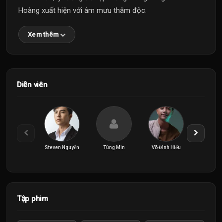
Hoàng xuất hiện với âm mưu thâm độc.
Xem thêm
Diễn viên
Steven Nguyễn
Tùng Min
Võ Đình Hiếu
Tập phim