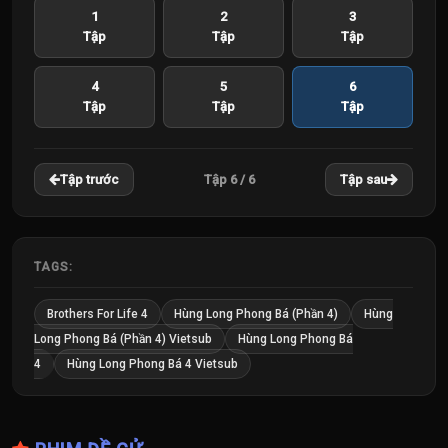
1
2
3
Tập
Tập
Tập
4
5
6
Tập
Tập
Tập
Tập 6 / 6
Tập trước
Tập sau
TAGS:
Brothers For Life 4
Hùng Long Phong Bá (Phần 4)
Hùng
Long Phong Bá (Phần 4) Vietsub
Hùng Long Phong Bá
4
Hùng Long Phong Bá 4 Vietsub