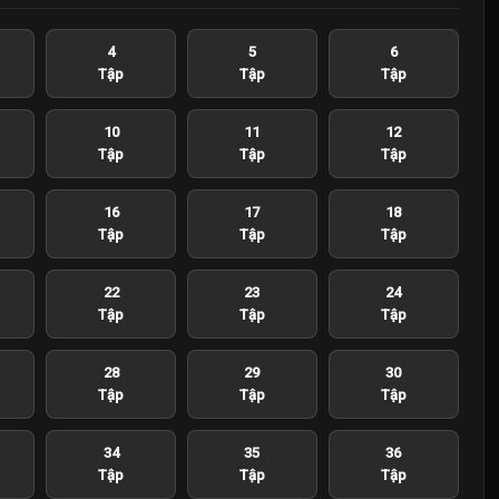
4
5
6
Tập
Tập
Tập
10
11
12
Tập
Tập
Tập
16
17
18
Tập
Tập
Tập
22
23
24
Tập
Tập
Tập
28
29
30
Tập
Tập
Tập
34
35
36
Tập
Tập
Tập