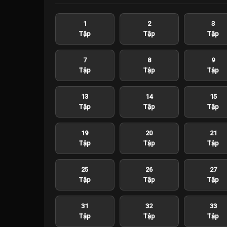
1
2
3
Tập
Tập
Tập
7
8
9
Tập
Tập
Tập
13
14
15
Tập
Tập
Tập
19
20
21
Tập
Tập
Tập
25
26
27
Tập
Tập
Tập
31
32
33
Tập
Tập
Tập