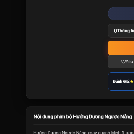
Thông ti
Yêu 
★
Đánh Giá:
Nội dung phim bộ Hướng Dương Ngược Nắng
Hướng Dương Ngược Nắng xoay quanh Minh (Lương