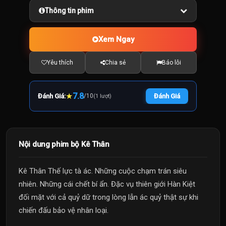
Thông tin phim
Xem Ngay
Yêu thích
Chia sẻ
Báo lỗi
★
7.8
Đánh Giá:
/
10
Đánh Giá
(1 lượt)
Nội dung phim bộ Kê Thân
Kê Thân Thế lực tà ác. Những cuộc chạm trán siêu
nhiên. Những cái chết bí ẩn. Đặc vụ thiên giới Hàn Kiệt
đối mặt với cả quỷ dữ trong lòng lẫn ác quỷ thật sự khi
chiến đấu bảo vệ nhân loại.