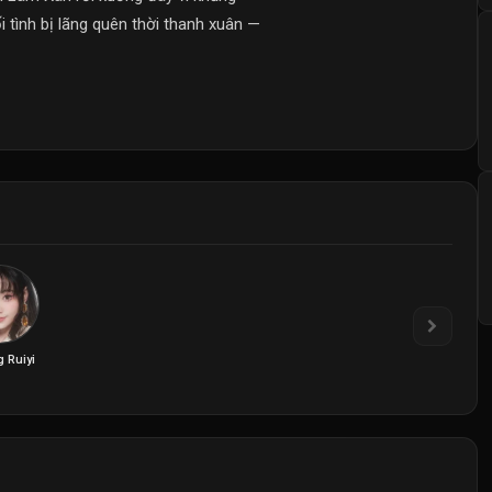
tình bị lãng quên thời thanh xuân —
 Ruiyi