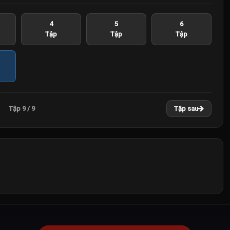
4
5
6
Tập
Tập
Tập
Tập 9 / 9
Tập sau