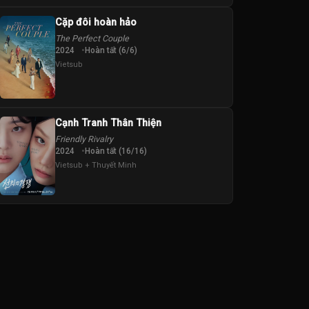
Cặp đôi hoàn hảo
The Perfect Couple
2024
Hoàn tất (6/6)
Vietsub
Cạnh Tranh Thân Thiện
Friendly Rivalry
2024
Hoàn tất (16/16)
Vietsub + Thuyết Minh