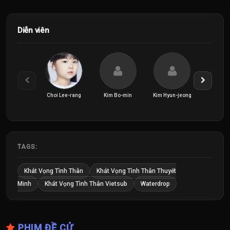
Diễn viên
Choi Lee-rang
Kim Bo-min
Kim Hyun-jeong
TAGS:
Khát Vọng Tình Thân
Khát Vọng Tình Thân Thuyết
Minh
Khát Vọng Tình Thân Vietsub
Waterdrop
PHIM ĐỀ CỬ