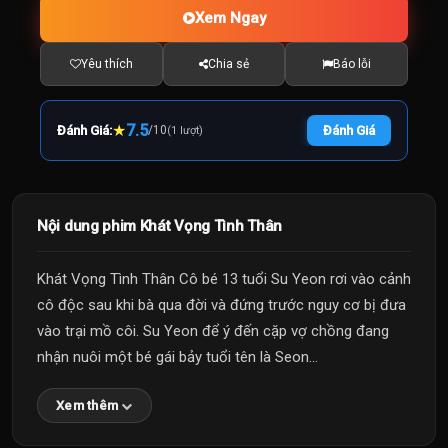
Xem Ngay
Yêu thích
Chia sẻ
Báo lỗi
★
7.5
Đánh Giá:
/
10
Đánh Giá
(1 lượt)
Nội dung phim Khát Vọng Tình Thân
Khát Vọng Tình Thân Cô bé 13 tuổi Su Yeon rơi vào cảnh
cô độc sau khi bà qua đời và đứng trước nguy cơ bị đưa
vào trại mồ côi. Su Yeon để ý đến cặp vợ chồng đang
nhận nuôi một bé gái bảy tuổi tên là Seon...
Xem thêm