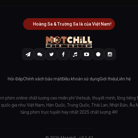
Hoàng Sa & Trường Sa là của Việt Nam!
Hỏi-Đáp
Chính sách bảo mật
Điều khoản sử dụng
Giới thiệu
Liên hệ
em phim online chất lượng cao miễn phí Vietsub, thuyết minh, lồng tiếng 
ều quốc gia như Việt Nam, Hàn Quốc, Trung Quốc, Thái Lan, Nhật Bản, Âu
tảng phim trực tuyến hay nhất 2025 chất lượng 4K!