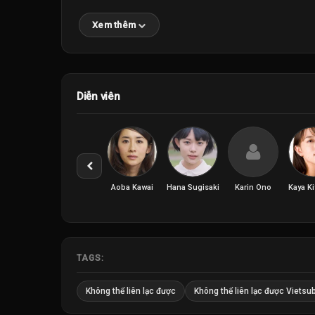
Xem thêm
Diễn viên
Aoba Kawai
Hana Sugisaki
Karin Ono
Kaya K
TAGS:
Không thể liên lạc được
Không thể liên lạc được Vietsu