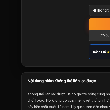
Thông ti
Yêu 
★
Đánh Giá:
Nội dung phim Không thể liên lạc được
Không thể liên lạc được Ba cô gái trẻ sống cùng n
phố Tokyo. Họ không có quan hệ huyết thống, như
dây bền chặt suốt 12 năm. Họ quan tâm đến nhau và