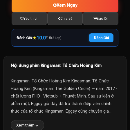
Xem Ngay
Yêu thích
Chia sẻ
Báo lỗi
★
10.0
Đánh Giá:
/
10
Đánh Giá
(2 lượt)
Nội dung phim Kingsman: Tổ Chức Hoàng Kim
Kingsman: Tổ Chức Hoàng Kim Kingsman: Tổ Chức
Hoàng Kim (Kingsman: The Golden Circle) — năm 2017 ·
chất lượng FHD · Vietsub + Thuyết Minh. Sau sự kiện ở
phần một, Eggsy giờ đây đã trở thành điệp viên chính
thức của tổ chức Kingsman. Eggsy cùng chuyên gia...
Xem thêm