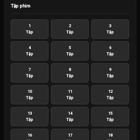
Tập phim
1
2
3
Tập
Tập
Tập
4
5
6
Tập
Tập
Tập
7
8
9
Tập
Tập
Tập
10
11
12
Tập
Tập
Tập
13
14
15
Tập
Tập
Tập
16
17
18