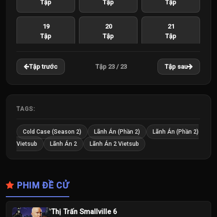
Tập
Tập
Tập
19
20
21
Tập
Tập
Tập
22
23
Tập 23 / 23
Tập trước
Tập sau
Tập
Tập
TAGS:
Cold Case (Season 2)
Lãnh Án (Phần 2)
Lãnh Án (Phần 2)
Vietsub
Lãnh Án 2
Lãnh Án 2 Vietsub
PHIM ĐỀ CỬ
Thị Trấn Smallville 6