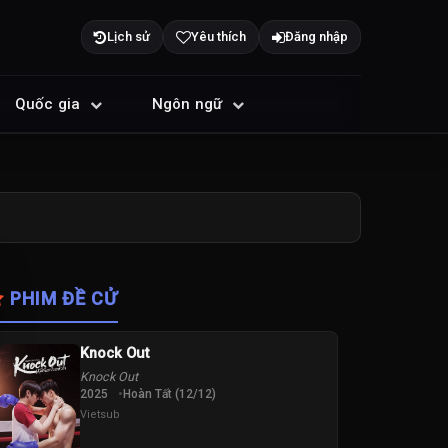
Lịch sử
Yêu thích
Đăng nhập
Quốc gia
Ngôn ngữ
PHIM ĐỀ CỬ
Knock Out
Knock Out
2025
Hoàn Tất (12/12)
Vietsub