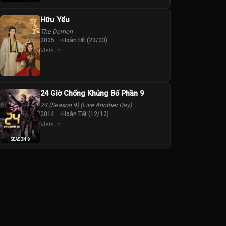
Hữu Yểu
The Demon
2025
Hoàn tất (23/23)
Vietsub
24 Giờ Chống Khủng Bố Phần 9
24 (Season 9) (Live Another Day)
2014
Hoàn Tất (12/12)
Vietsub