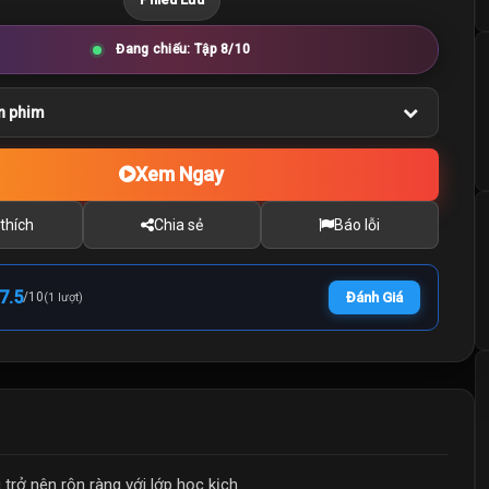
Đang chiếu: Tập 8/10
n phim
Xem Ngay
thích
Chia sẻ
Báo lỗi
7.5
/
10
Đánh Giá
(1 lượt)
trở nên rộn ràng với lớp học kịch