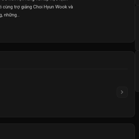
Ri cùng trợ giảng Choi Hyun Wook và
, những...