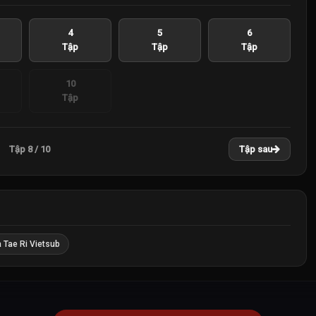
4
5
6
Tập
Tập
Tập
10
Tập
Tập 8 / 10
Tập sau
 Tae Ri Vietsub