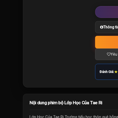
Thông ti
Yêu 
★
Đánh Giá:
Nội dung phim bộ Lớp Học Của Tae Ri
Lớp Học Của Tae Ri Trường tiểu học thôn quê bỗng 