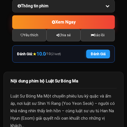
Thông tin phim
Xem Ngay
Yêu thích
Chia sẻ
Báo lỗi
★
10.0
Đánh Giá:
/
10
Đánh Giá
(2 lượt)
Nội dung phim bộ Luật Sư Bóng Ma
Luật Sư Bóng Ma Một chuyến phiêu lưu kỳ quặc và ấm
áp, nơi luật sư Shin Yi Rang (Yoo Yeon Seok) – người có
khả năng nhìn thấy linh hồn – cùng luật sư ưu tú Han Na
Hyun (Esom) giải quyết nỗi oan khuất cho những vị
khách...