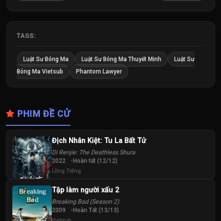
TAGS:
Luật Sư Bóng Ma
Luật Sư Bóng Ma Thuyết Minh
Luật Sư
Bóng Ma Vietsub
Phantom Lawyer
PHIM ĐỀ CỬ
Địch Nhân Kiệt: Tu La Bất Tử
Di Renjie: The Deathless Shura
2022
Hoàn tất (12/12)
Lồng Tiếng
Tập làm người xấu 2
Breaking Bad (Season 2)
2009
Hoàn Tất (13/13)
Vietsub