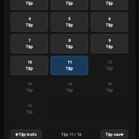
Tập
Tập
Tập
4
5
6
Tập
Tập
Tập
7
8
9
Tập
Tập
Tập
10
11
12
Tập
Tập
Tập
13
14
15
Tập
Tập
Tập
16
Tập
Tập 11 / 16
Tập trước
Tập sau